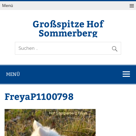
Zum
Menü
Inhalt
springen
Großspitze Hof
Sommerberg
MENÜ
FreyaP1100798